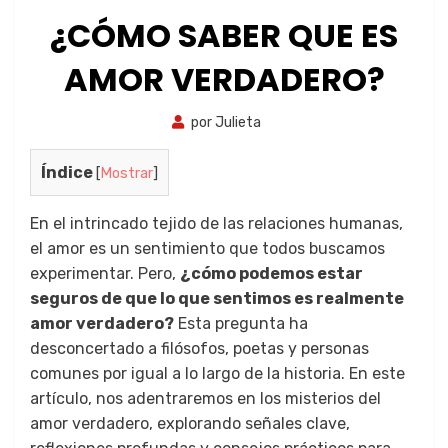
¿CÓMO SABER QUE ES
AMOR VERDADERO?
por
Julieta
7 de agosto de
2023
Índice
[
Mostrar
]
En el intrincado tejido de las relaciones humanas,
el amor es un sentimiento que todos buscamos
experimentar. Pero,
¿cómo podemos estar
seguros de que lo que sentimos es realmente
amor verdadero?
Esta pregunta ha
desconcertado a filósofos, poetas y personas
comunes por igual a lo largo de la historia. En este
artículo, nos adentraremos en los misterios del
amor verdadero, explorando señales clave,