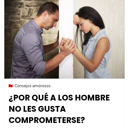
22 de octubre de 2023
Consejos amorosos
¿POR QUÉ A LOS HOMBRE
NO LES GUSTA
COMPROMETERSE?