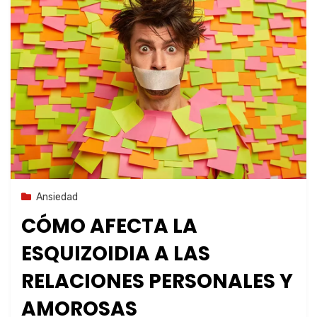
21 de noviembre de 2023
Ansiedad
CÓMO AFECTA LA
ESQUIZOIDIA A LAS
RELACIONES PERSONALES Y
AMOROSAS