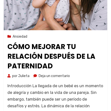
4 de septiembre de 2023
Ansiedad
CÓMO MEJORAR TU
RELACIÓN DESPUÉS DE LA
PATERNIDAD
por
Julieta
Deja un comentario
Introducción La llegada de un bebé es un momento
de alegría y cambio en la vida de una pareja. Sin
embargo, también puede ser un período de
desafíos y estrés. La dinámica de la relación