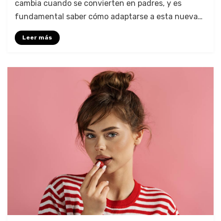
cambia cuando se convierten en padres, y es
fundamental saber cómo adaptarse a esta nueva…
Leer más