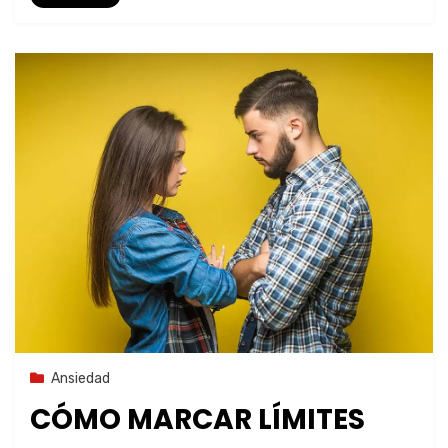
24 de octubre de 2023
Ansiedad
CÓMO MARCAR LÍMITES