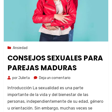
8 de octubre de 2023
Ansiedad
CONSEJOS SEXUALES PARA
PAREJAS MADURAS
por
Julieta
Deja un comentario
Introducción La sexualidad es una parte
importante de la vida y del bienestar de las
personas, independientemente de su edad, género
u orientación. Sin embargo, muchas veces se