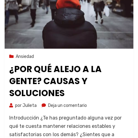
9 de noviembre de 2023
Ansiedad
¿POR QUÉ ALEJO A LA
GENTE? CAUSAS Y
SOLUCIONES
por
Julieta
Deja un comentario
Introducción ¿Te has preguntado alguna vez por
qué te cuesta mantener relaciones estables y
satisfactorias con los demás? ¿Sientes que a