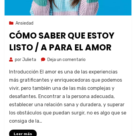
1 de noviembre de 2023
Ansiedad
CÓMO SABER QUE ESTOY
LISTO / A PARA EL AMOR
por
Julieta
Deja un comentario
Introducción El amor es una de las experiencias
más gratificantes y enriquecedoras que podemos
vivir, pero también una de las más complejas y
desafiantes. Encontrar a la persona adecuada,
establecer una relación sana y duradera, y superar
los obstáculos que puedan surgir, no es algo que se
consiga de la…
Leer más