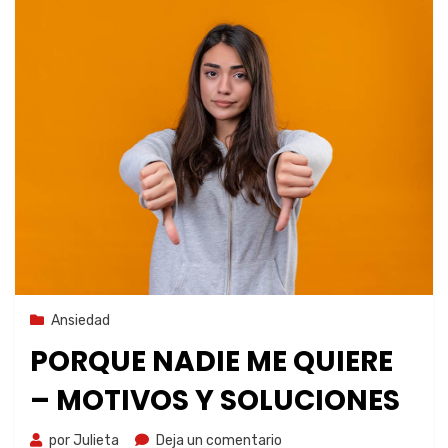
13 de septiembre de 2023
Ansiedad
PORQUE NADIE ME QUIERE
– MOTIVOS Y SOLUCIONES
por
Julieta
Deja un comentario