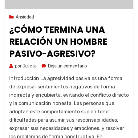
25 de octubre de 2023
Ansiedad
¿CÓMO TERMINA UNA
RELACIÓN UN HOMBRE
PASIVO-AGRESIVO?
por
Julieta
Deja un comentario
Introducción La agresividad pasiva es una forma
de expresar sentimientos negativos de forma
indirecta y encubierta, evitando el conflicto directo
y la comunicación honesta. Las personas que
adoptan este comportamiento suelen tener
dificultades para asumir sus responsabilidades,
expresar sus necesidades y emociones, y resolver
los problemas de forma constructiva. En…