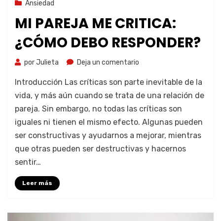
30 de octubre de 2023
Ansiedad
MI PAREJA ME CRITICA:
¿CÓMO DEBO RESPONDER?
por
Julieta
Deja un comentario
Introducción Las críticas son parte inevitable de la
vida, y más aún cuando se trata de una relación de
pareja. Sin embargo, no todas las críticas son
iguales ni tienen el mismo efecto. Algunas pueden
ser constructivas y ayudarnos a mejorar, mientras
que otras pueden ser destructivas y hacernos
sentir…
Leer más