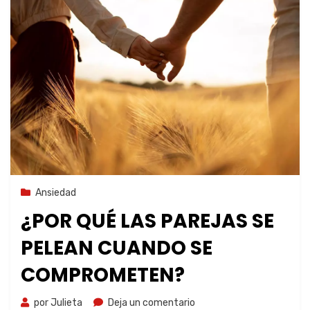
8 de noviembre de 2023
Ansiedad
¿POR QUÉ LAS PAREJAS SE
PELEAN CUANDO SE
COMPROMETEN?
por
Julieta
Deja un comentario