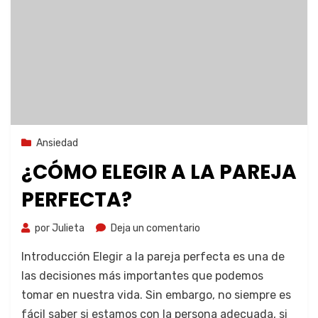
27 de octubre de 2023
Ansiedad
¿CÓMO ELEGIR A LA PAREJA
PERFECTA?
por
Julieta
Deja un comentario
Introducción Elegir a la pareja perfecta es una de
las decisiones más importantes que podemos
tomar en nuestra vida. Sin embargo, no siempre es
fácil saber si estamos con la persona adecuada, si