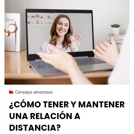
29 de octubre de 2023
Consejos amorosos
¿CÓMO TENER Y MANTENER
UNA RELACIÓN A
DISTANCIA?