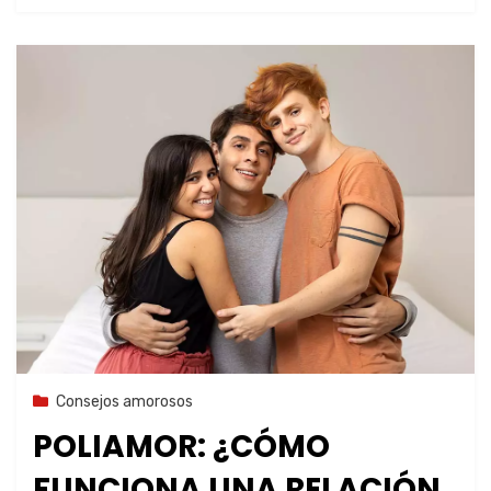
5 de noviembre de 2023
Consejos amorosos
POLIAMOR: ¿CÓMO
FUNCIONA UNA RELACIÓN