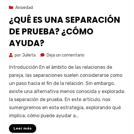
6 de noviembre de 2023
Ansiedad
¿QUÉ ES UNA SEPARACIÓN
DE PRUEBA? ¿CÓMO
AYUDA?
por
Julieta
Deja un comentario
Introducción En el ámbito de las relaciones de
pareja, las separaciones suelen considerarse como
un paso hacia el fin de la relación. Sin embargo,
existe una alternativa menos conocida y explorada:
la separación de prueba. En este artículo, nos
sumergiremos en esta estrategia, explorando qué
implica, cómo puede ayudar a…
Leer más