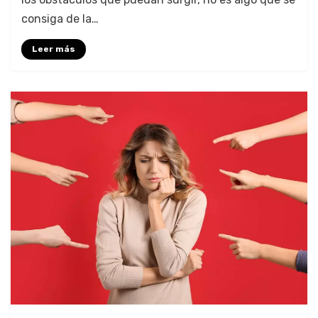
consiga de la…
Leer más