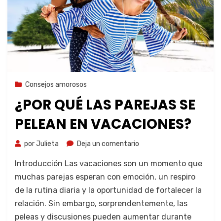
7 de noviembre de 2023
Consejos amorosos
¿POR QUÉ LAS PAREJAS SE
PELEAN EN VACACIONES?
por
Julieta
Deja un comentario
Introducción Las vacaciones son un momento que
muchas parejas esperan con emoción, un respiro
de la rutina diaria y la oportunidad de fortalecer la
relación. Sin embargo, sorprendentemente, las
peleas y discusiones pueden aumentar durante