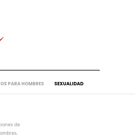
OS PARA HOMBRES
SEXUALIDAD
ciones de
Hombres.