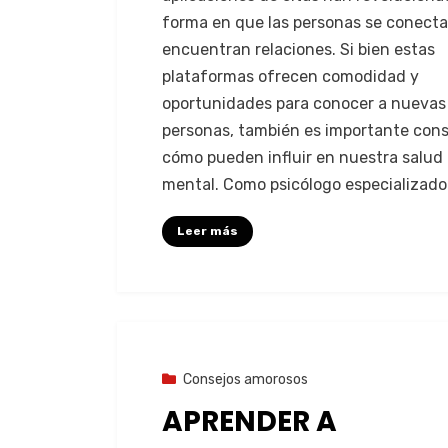
forma en que las personas se conecta
encuentran relaciones. Si bien estas
plataformas ofrecen comodidad y
oportunidades para conocer a nuevas
personas, también es importante cons
cómo pueden influir en nuestra salud
mental. Como psicólogo especializad
Leer más
9 de agosto de 2023
Consejos amorosos
APRENDER A