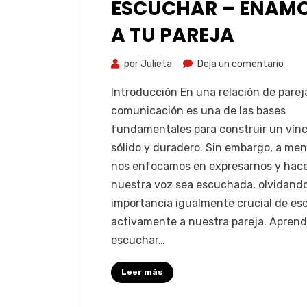
ESCUCHAR – ENAM
A TU PAREJA
por
Julieta
Deja un comentario
Introducción En una relación de pareja
comunicación es una de las bases
fundamentales para construir un vín
sólido y duradero. Sin embargo, a me
nos enfocamos en expresarnos y hac
nuestra voz sea escuchada, olvidando
importancia igualmente crucial de es
activamente a nuestra pareja. Aprend
escuchar…
Leer más