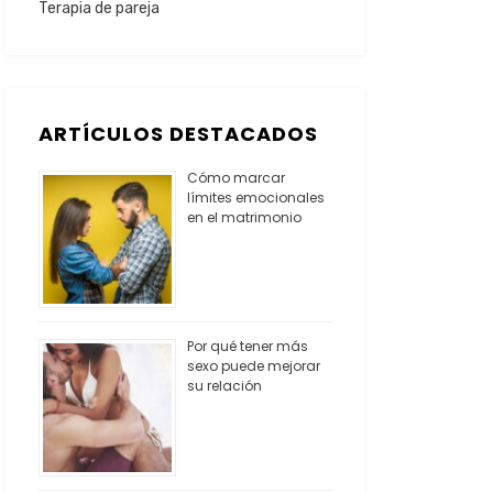
Terapia de pareja
ARTÍCULOS DESTACADOS
Cómo marcar
límites emocionales
en el matrimonio
Por qué tener más
sexo puede mejorar
su relación