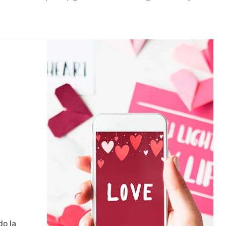
do la