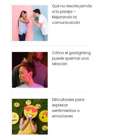
Qué no decirle jamás
a tu pareja –
Mejorando la
comunicación
Cómo el gaslighting
puede quemar una
relación
Dificultades para
expresar
sentimientos o
emociones