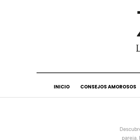
INICIO
CONSEJOS AMOROSOS
Descubre
pareja.