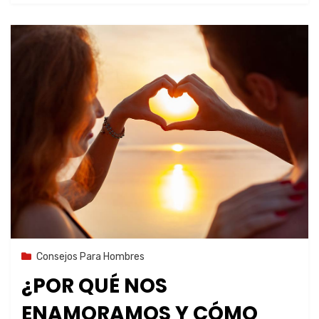
6 de agosto de 2023
Consejos Para Hombres
¿POR QUÉ NOS
ENAMORAMOS Y CÓMO