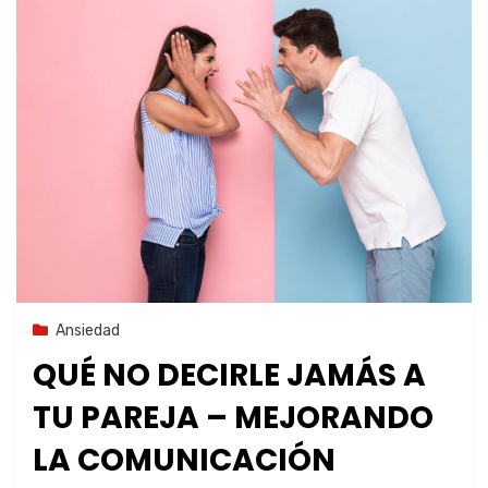
10 de agosto de 2023
Ansiedad
QUÉ NO DECIRLE JAMÁS A
TU PAREJA – MEJORANDO
LA COMUNICACIÓN