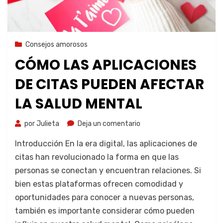
9 de agosto de 2023
Consejos amorosos
CÓMO LAS APLICACIONES
DE CITAS PUEDEN AFECTAR
LA SALUD MENTAL
por
Julieta
Deja un comentario
Introducción En la era digital, las aplicaciones de
citas han revolucionado la forma en que las
personas se conectan y encuentran relaciones. Si
bien estas plataformas ofrecen comodidad y
oportunidades para conocer a nuevas personas,
también es importante considerar cómo pueden