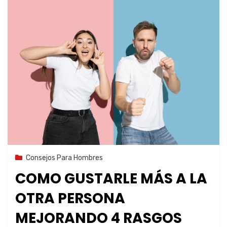
8 de agosto de 2023
Consejos Para Hombres
COMO GUSTARLE MÁS A LA
OTRA PERSONA
MEJORANDO 4 RASGOS