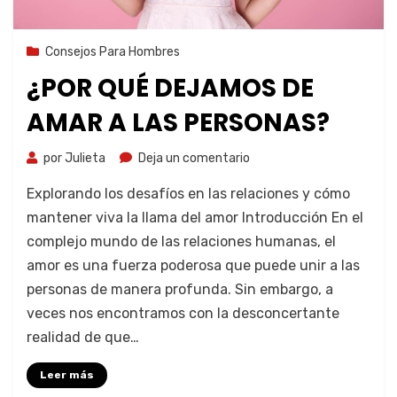
7 de agosto de 2023
Consejos Para Hombres
¿POR QUÉ DEJAMOS DE
AMAR A LAS PERSONAS?
por
Julieta
Deja un comentario
Explorando los desafíos en las relaciones y cómo
mantener viva la llama del amor Introducción En el
complejo mundo de las relaciones humanas, el
amor es una fuerza poderosa que puede unir a las
personas de manera profunda. Sin embargo, a
veces nos encontramos con la desconcertante
realidad de que…
Leer más