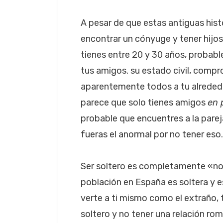
A pesar de que estas antiguas histo
encontrar un cónyuge y tener hijos
tienes entre 20 y 30 años, probab
tus amigos. su estado civil, compr
aparentemente todos a tu alrededo
parece que solo tienes amigos
en 
probable que encuentres a la parej
fueras el anormal por no tener eso.
Ser soltero es completamente «nor
población en España es soltera y 
verte a ti mismo como el extraño, 
soltero y no tener una relación ro