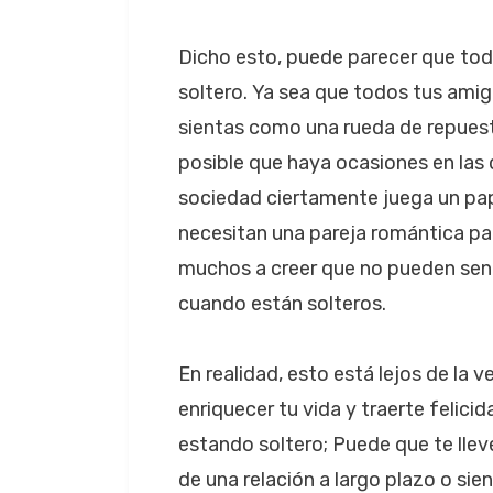
Dicho esto, puede parecer que to
soltero. Ya sea que todos tus ami
sientas como una rueda de repuest
posible que haya ocasiones en las qu
sociedad ciertamente juega un pape
necesitan una pareja romántica par
muchos a creer que no pueden sen
cuando están solteros.
En realidad, esto está lejos de la
enriquecer tu vida y traerte felic
estando soltero; Puede que te llev
de una relación a largo plazo o si