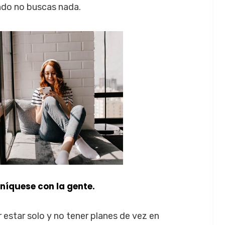
ndo no buscas nada.
íquese con la gente.
 estar solo y no tener planes de vez en