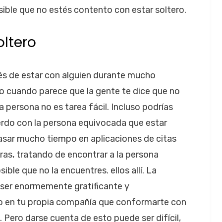
osible que no estés contento con estar soltero.
oltero
és de estar con alguien durante mucho
o cuando parece que la gente te dice que no
persona no es tarea fácil. Incluso podrías
uerdo con la persona equivocada que estar
 pasar mucho tiempo en aplicaciones de citas
ras, tratando de encontrar a la persona
le que no la encuentres. ellos allí. La
 ser enormemente gratificante y
lo en tu propia compañía que conformarte con
 Pero darse cuenta de esto puede ser difícil,