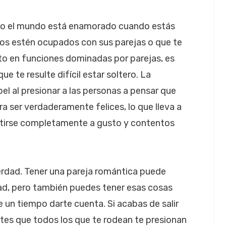
do el mundo está enamorado cuando estás
gos estén ocupados con sus parejas o que te
o en funciones dominadas por parejas, es
e te resulte difícil estar soltero. La
l al presionar a las personas a pensar que
a ser verdaderamente felices, lo que lleva a
tirse completamente a gusto y contentos
 verdad. Tener una pareja romántica puede
idad, pero también puedes tener esas cosas
e un tiempo darte cuenta. Si acabas de salir
entes que todos los que te rodean te presionan