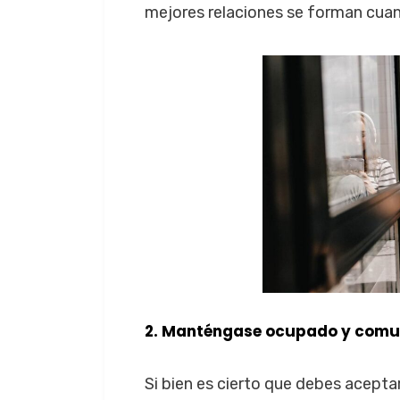
mejores relaciones se forman cua
2. Manténgase ocupado y comun
Si bien es cierto que debes aceptar