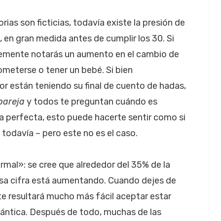
rias son ficticias, todavía existe la presión de
, en gran medida antes de cumplir los 30. Si
lemente notarás un aumento en el cambio de
ometerse o tener un bebé. Si bien
r están teniendo su final de cuento de hadas,
pareja
y todos te preguntan cuándo es
a perfecta, esto puede hacerte sentir como si
 todavía – pero este no es el caso.
mal»: se cree que alrededor del 35% de la
esa cifra está aumentando. Cuando dejes de
te resultará mucho más fácil aceptar estar
mántica. Después de todo, muchas de las