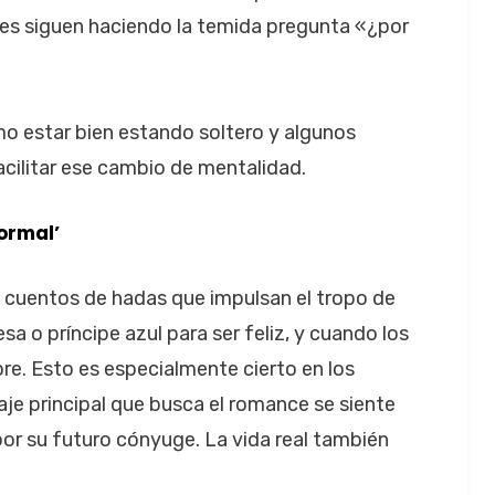
res siguen haciendo la temida pregunta «¿por
mo estar bien estando soltero y algunos
cilitar ese cambio de mentalidad.
normal’
cuentos de hadas que impulsan el tropo de
sa o príncipe azul para ser feliz, y cuando los
pre. Esto es especialmente cierto en los
je principal que busca el romance se siente
or su futuro cónyuge. La vida real también