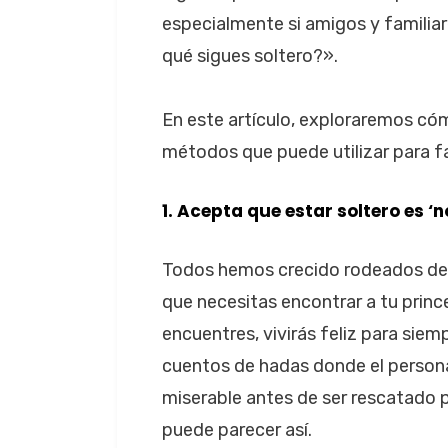
especialmente si amigos y familia
qué sigues soltero?».
En este artículo, exploraremos có
métodos que puede utilizar para fa
1. Acepta que estar soltero es ‘
Todos hemos crecido rodeados de 
que necesitas encontrar a tu prince
encuentres, vivirás feliz para siem
cuentos de hadas donde el persona
miserable antes de ser rescatado p
puede parecer así.