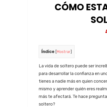
CÓMO ESTA
SOL
Índice
[
Mostrar
]
La vida de soltero puede ser incr
para desarrollar la confianza en 
tienes a nadie más en quien concen
mismo y aprender quién eres realme
más te afectará. Te hace pregunt
soltero?