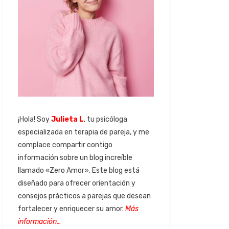
¡Hola! Soy
Julieta L
, tu psicóloga
especializada en terapia de pareja, y me
complace compartir contigo
información sobre un blog increíble
llamado «Zero Amor». Este blog está
diseñado para ofrecer orientación y
consejos prácticos a parejas que desean
fortalecer y enriquecer su amor.
Más
información…