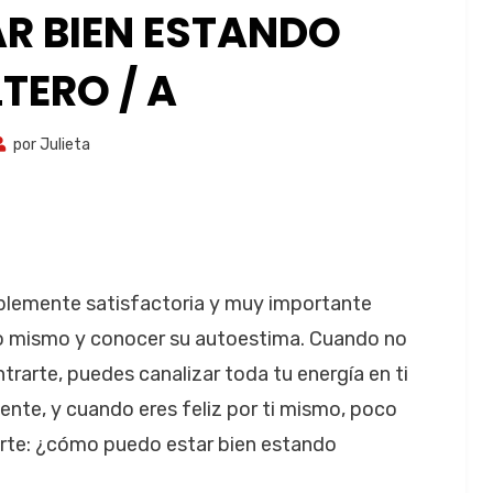
R BIEN ESTANDO
TERO / A
por
Julieta
25 de agosto de 2023
eíblemente satisfactoria y muy importante
uno mismo y conocer su autoestima. Cuando no
trarte, puedes canalizar toda tu energía en ti
nte, y cuando eres feliz por ti mismo, poco
arte: ¿cómo puedo estar bien estando