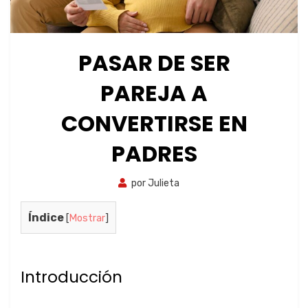
PASAR DE SER
PAREJA A
CONVERTIRSE EN
PADRES
por
Julieta
25 de
septiembre de
2023
Índice
[
Mostrar
]
Introducción